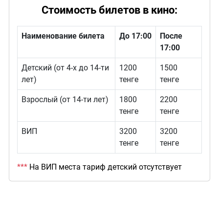
Стоимость билетов в кино:
Наименование билета
До 17:00
После
17:00
Детский (от 4-х до 14-ти
1200
1500
лет)
тенге
тенге
Взрослый (от 14-ти лет)
1800
2200
тенге
тенге
ВИП
3200
3200
тенге
тенге
***
На ВИП места тариф детский отсутствует