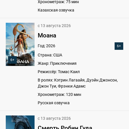
Хронометраж: 75 мин
Казахская озвучка
с 13 августа 2026
Моана
Год: 2026
6+
Страна: США
6+
Жанр: Приключения
Режиссёр: Томас Каил
В ролях: Кэтрин Лагаайя, Дуэйн Джонсон,
Джон Туи, Фрэнки Адамс
Хронометраж: 120 мин
Русская озвучка
с 13 августа 2026
Смерть Робин Гуда