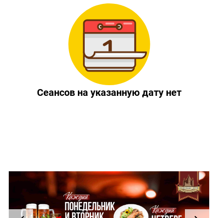
Сеансов на указанную дату нет