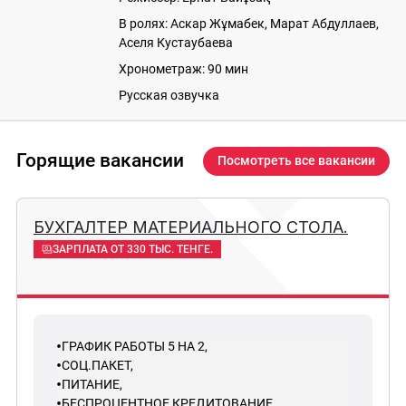
В ролях: Аскар Жұмабек, Марат Абдуллаев,
Аселя Кустаубаева
Хронометраж: 90 мин
Русская озвучка
Горящие вакансии
Посмотреть все вакансии
БУХГАЛТЕР МАТЕРИАЛЬНОГО СТОЛА.
ЗАРПЛАТА ОТ 330 ТЫС. ТЕНГЕ.
ГРАФИК РАБОТЫ 5 НА 2,
СОЦ.ПАКЕТ,
ПИТАНИЕ,
БЕСПРОЦЕНТНОЕ КРЕДИТОВАНИЕ